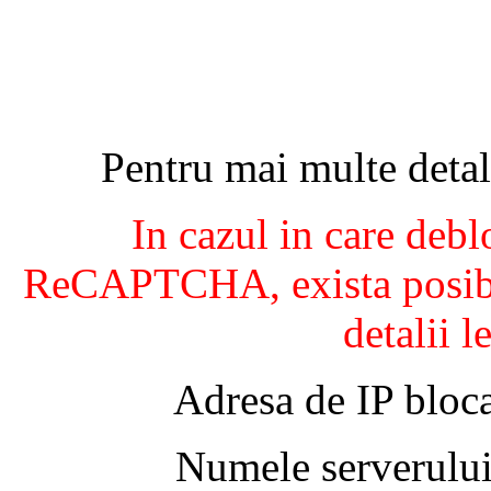
Pentru mai multe detal
In cazul in care debl
ReCAPTCHA, exista posibil
detalii l
Adresa de IP bloca
Numele serverului