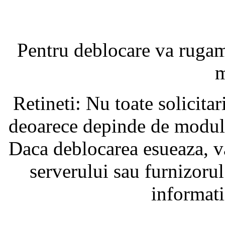
Pentru deblocare va ruga
m
Retineti: Nu toate solicita
deoarece depinde de modul i
Daca deblocarea esueaza, va
serverului sau furnizorul
informati